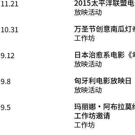
2015太平洋联盟
.11.21
放映活动
万圣节创意南瓜灯
.10.31
工作坊
日本治愈系电影《
.9.12
放映活动
匈牙利电影放映日
.9.8
放映活动
玛丽娜•阿布拉莫维奇(M
.9.5
工作坊邀请
工作坊