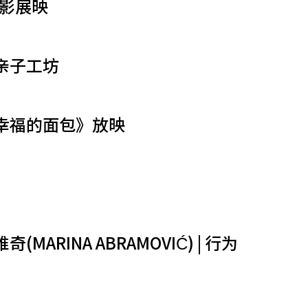
电影展映
亲子工坊
幸福的面包》放映
ARINA ABRAMOVIĆ) | 行为