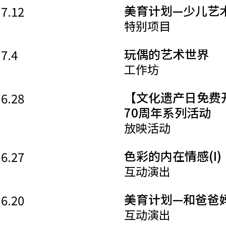
美育计划—少儿艺
.7.12
特别项目
玩偶的艺术世界
.7.4
工作坊
【文化遗产日免费
.6.28
70周年系列活动
放映活动
色彩的内在情感(I)
.6.27
互动演出
美育计划—和爸爸
.6.20
互动演出