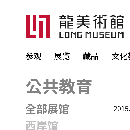
参观
展览
藏品
文化
公共教育
2015
全部展馆
西岸馆