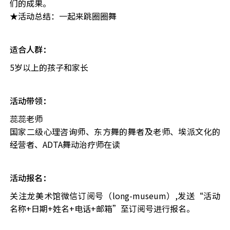
们的成果。
★活动总结：一起来跳圈圈舞
适合人群：
5岁以上的孩子和家长
活动带领：
蕊蕊老师
国家二级心理咨询师、东方舞的舞者及老师、埃派文化的
经营者、ADTA舞动治疗师在读
活动报名：
关注龙美术馆微信订阅号（long-museum）,发送“活动
名称+日期+姓名+电话+邮箱”至订阅号进行报名。