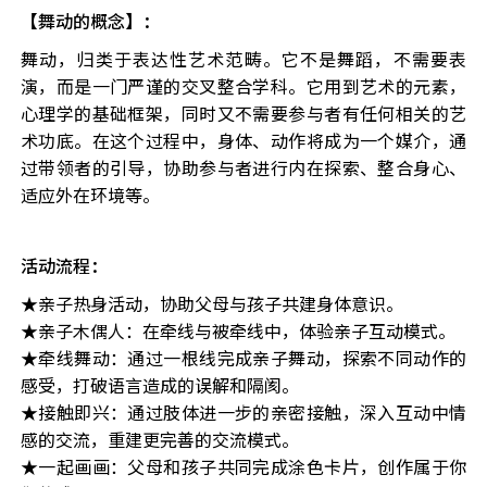
【舞动的概念】：
舞动，归类于表达性艺术范畴。它不是舞蹈，不需要表
演，而是一门严谨的交叉整合学科。它用到艺术的元素，
心理学的基础框架，同时又不需要参与者有任何相关的艺
术功底。在这个过程中，身体、动作将成为一个媒介，通
过带领者的引导，协助参与者进行内在探索、整合身心、
适应外在环境等。
活动流程：
★亲子热身活动，协助父母与孩子共建身体意识。
★亲子木偶人：在牵线与被牵线中，体验亲子互动模式。
★牵线舞动：通过一根线完成亲子舞动，探索不同动作的
感受，打破语言造成的误解和隔阂。
★接触即兴：通过肢体进一步的亲密接触，深入互动中情
感的交流，重建更完善的交流模式。
★一起画画：父母和孩子共同完成涂色卡片，创作属于你