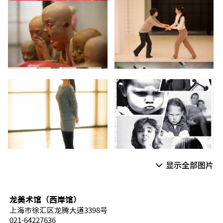
显示全部图片
龙美术馆（西岸馆）
上海市徐汇区龙腾大道3398号
021-64227636