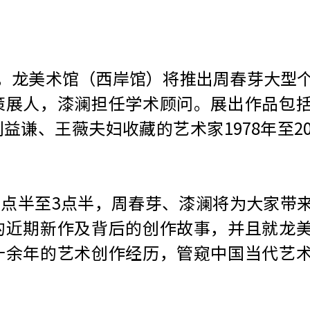
1月5日，龙美术馆（西岸馆）将推出周春芽大
策展人，漆澜担任学术顾问。展出作品包
谦、王薇夫妇收藏的艺术家1978年至20
下午1点半至3点半，周春芽、漆澜将为大家带
的近期新作及背后的创作故事，并且就龙
十余年的艺术创作经历，管窥中国当代艺