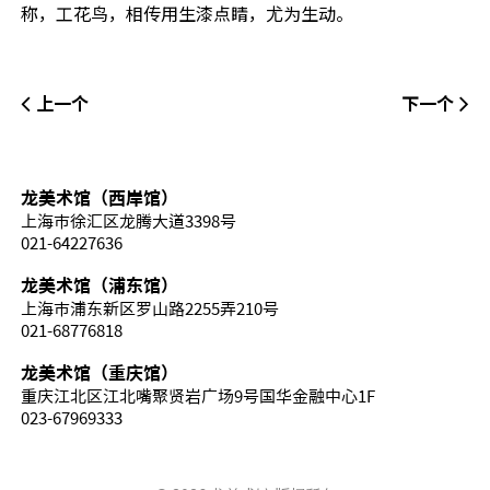
称，工花鸟，相传用生漆点睛，尤为生动。
上一个
下一个
龙美术馆（西岸馆）
上海市徐汇区龙腾大道3398号
021-64227636
龙美术馆（浦东馆）
上海市浦东新区罗山路2255弄210号
021-68776818
龙美术馆（重庆馆）
重庆江北区江北嘴聚贤岩广场9号国华金融中心1F
023-67969333