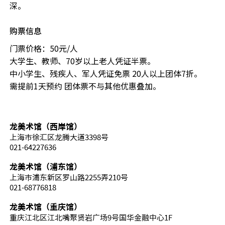
深。
购票信息
门票价格：50元/人
大学生、教师、70岁以上老人凭证半票。
中小学生、残疾人、军人凭证免票 20人以上团体7折。
需提前1天预约 团体票不与其他优惠叠加。
龙美术馆（西岸馆）
上海市徐汇区龙腾大道3398号
021-64227636
龙美术馆（浦东馆）
上海市浦东新区罗山路2255弄210号
021-68776818
龙美术馆（重庆馆）
重庆江北区江北嘴聚贤岩广场9号国华金融中心1F