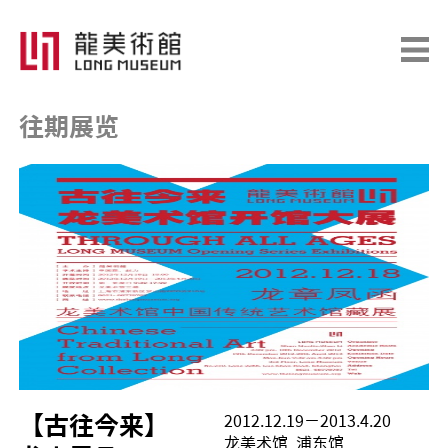
往期展览
【古往今来】
2012.12.19－2013.4.20
龙美术馆 浦东馆