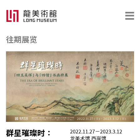
往期展览
群星璀璨时：
2022.11.27－2023.3.12
龙美术馆 西岸馆